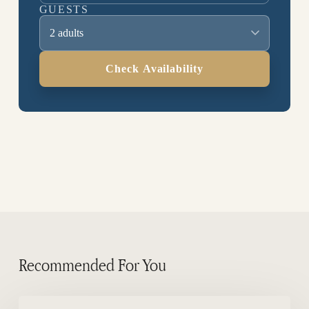
GUESTS
2 adults
Check Availability
Recommended For You
Küsten