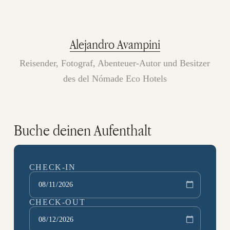
Alejandro Avampini
Reisender, Fotograf, Abenteuer-Autor und Besitzer
des del Nómade Eco Hotels
Buche deinen Aufenthalt
CHECK-IN
CHECK-OUT