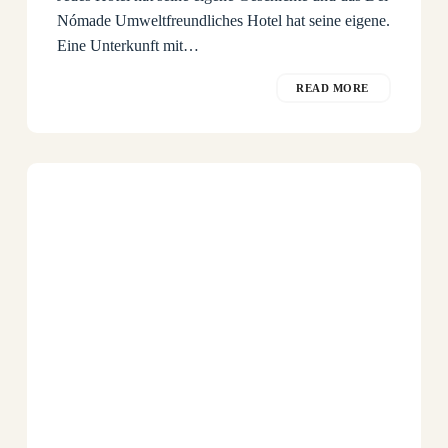
Nómade Umweltfreundliches Hotel hat seine eigene.
Eine Unterkunft mit…
READ MORE
Unterkunftsangebot
–
Saison
2019