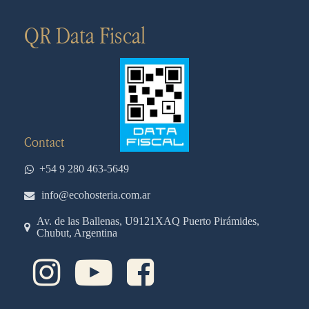
QR Data Fiscal
Contact
+54 9 280 463-5649
info@ecohosteria.com.ar
Av. de las Ballenas, U9121XAQ Puerto Pirámides,
Chubut, Argentina