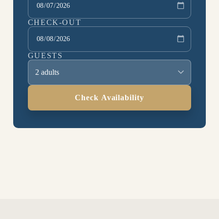
CHECK-OUT
GUESTS
2 adults
Check Availability