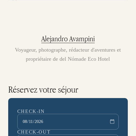
Alejandro Avampini
Voyageur, photographe, rédacteur d'aventures et
propriétaire de del Nómade Eco Hotel
Réservez votre séjour
CHECK-IN
CHECK-OUT