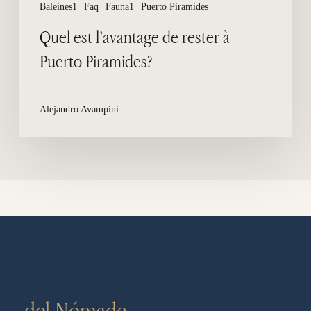
Baleines1
Faq
Fauna1
Puerto Piramides
Quel est l’avantage de rester à
Puerto Piramides?
Alejandro Avampini
del Nómade