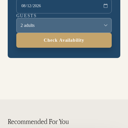
GUESTS
2 adults
Check Availability
Recommended For You