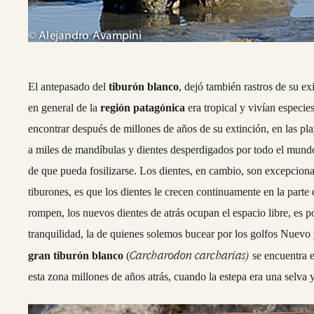
El antepasado del
tiburón blanco
, dejó también rastros de su ex
en general de la
región patagónica
era tropical y vivían especie
encontrar después de millones de años de su extinción, en las play
a miles de mandíbulas y dientes desperdigados por todo el mundo
de que pueda fosilizarse. Los dientes, en cambio, son excepcional
tiburones, es que los dientes le crecen continuamente en la part
rompen, los nuevos dientes de atrás ocupan el espacio libre, es p
tranquilidad, la de quienes solemos bucear por los golfos Nuevo
Carcharodon carcharias)
gran tiburón blanco
(
se encuentra e
esta zona millones de años atrás, cuando la estepa era una selva y