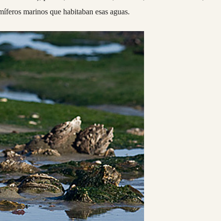
amíferos marinos que habitaban esas aguas.