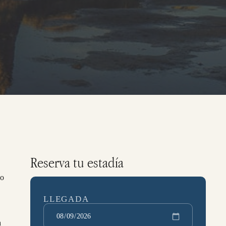
Reserva tu estadía
yo
LLEGADA
a