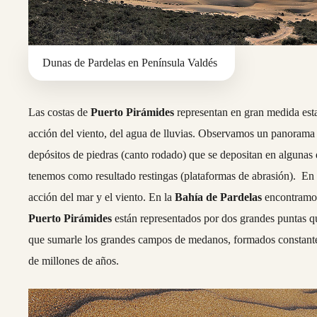
Dunas de Pardelas en Península Valdés
Las costas de
Puerto Pirámides
representan en gran medida esta
acción del viento, del agua de lluvias. Observamos un panorama
depósitos de piedras (canto rodado) que se depositan en algunas d
tenemos como resultado restingas (plataformas de abrasión). En
acción del mar y el viento. En la
Bahía de Pardelas
encontramos 
Puerto Pirámides
están representados por dos grandes puntas q
que sumarle los grandes campos de medanos, formados constantem
de millones de años.