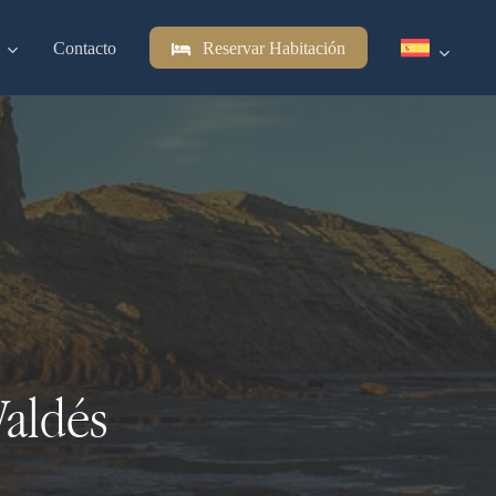
Contacto
Reservar Habitación
Valdés