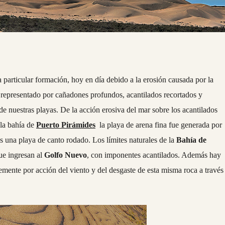
 particular formación, hoy en día debido a la erosión causada por la
 representado por cañadones profundos, acantilados recortados y
e nuestras playas. De la acción erosiva del mar sobre los acantilados
 la bahía de
Puerto Pirámides
la playa de arena fina fue generada por
una playa de canto rodado. Los límites naturales de la
Bahía de
ue ingresan al
Golfo Nuevo
, con imponentes acantilados. Además hay
ente por acción del viento y del desgaste de esta misma roca a través