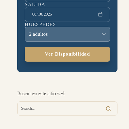
SALIDA
HUÉSPEDES
2 adultos
Ver Disponibilidad
Buscar en este sitio web