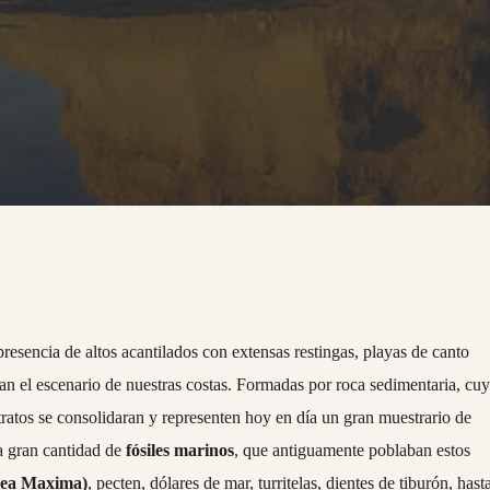
presencia de altos acantilados con extensas restingas, playas de canto
n el escenario de nuestras costas. Formadas por roca sedimentaria, cu
tratos se consolidaran y representen hoy en día un gran muestrario de
la gran cantidad de
fósiles marinos
, que antiguamente poblaban estos
rea Maxima)
, pecten, dólares de mar, turritelas, dientes de tiburón, hast