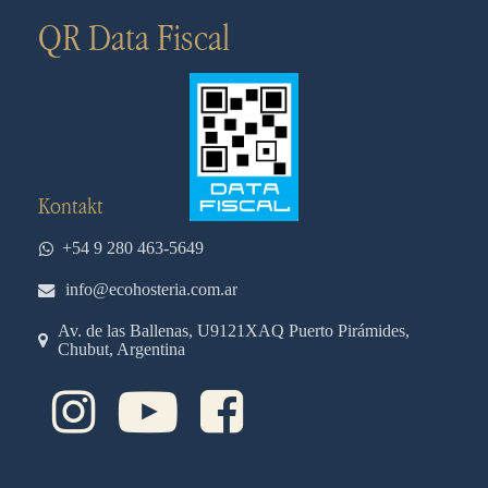
QR Data Fiscal
Kontakt
+54 9 280 463-5649
info@ecohosteria.com.ar
Av. de las Ballenas, U9121XAQ Puerto Pirámides,
Chubut, Argentina