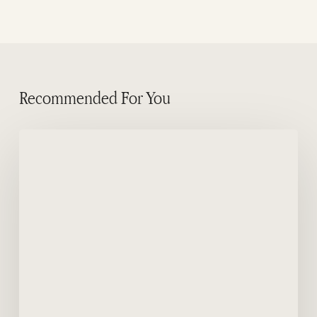
Recommended For You
Halbinsel
Valdes
–
Allgemeine
Merkmale