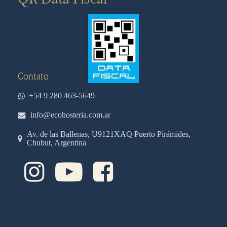
Contato
+54 9 280 463-5649
info@ecohosteria.com.ar
Av. de las Ballenas, U9121XAQ Puerto Pirámides,
Chubut, Argentina