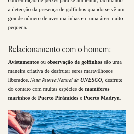
concentração de peixes para se alimentar, facilitando
a detecção da presença de golfinhos quando se vê um
grande número de aves marinhas em uma área muito
pequena.
Relacionamento com o homem:
Avistamentos
ou
observação de golfinhos
são uma
maneira criativa de desfrutar seres maravilhosos
Nesta Reserva Natural da
liberados.
UNESCO
, desfrute
do contato com muitas espécies de
mamíferos
marinhos
de
Puerto Pirámides
e
Puerto Madryn
.