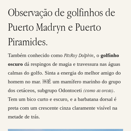
Observação de golfinhos de
Puerto Madryn e Puerto
Piramides.
FitzRoy Dolphin
Também conhecido como
, o
golfinho
oscuro
dá respingos de magia e travessura nas águas
calmas do golfo. Sinta a energia do melhor amigo do
homem no mar. ￼É um mamífero marinho do grupo
(como as orcas)
dos cetáceos, subgrupo Odontoceti
.
Tem um bico curto e escuro, e a barbatana dorsal é
preta com um crescente cinza claramente visível na
metade de trás.