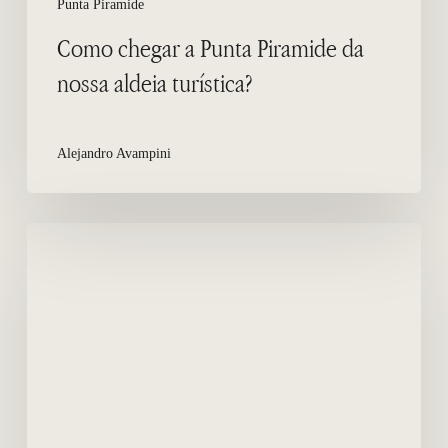
Punta Piramide
Como chegar a Punta Piramide da
nossa aldeia turística?
Alejandro Avampini
Garça
branca
grande