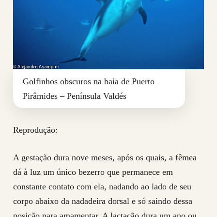
Golfinhos obscuros na baia de Puerto
Pirâmides – Península Valdés
Reprodução:
A gestação dura nove meses, após os quais, a fêmea
dá à luz um único bezerro que permanece em
constante contato com ela, nadando ao lado de seu
corpo abaixo da nadadeira dorsal e só saindo dessa
posição para amamentar. A lactação dura um ano ou