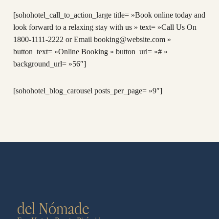
[sohohotel_call_to_action_large title= »Book online today and
look forward to a relaxing stay with us » text= »Call Us On
1800-1111-2222 or Email booking@website.com »
button_text= »Online Booking » button_url= »# »
background_url= »56″]
[sohohotel_blog_carousel posts_per_page= »9″]
del Nómade