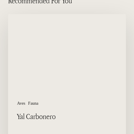
Recommended For You
Yal
Carbonero
Aves
Fauna
Yal Carbonero