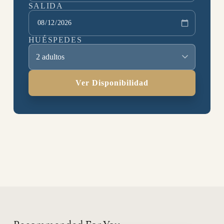
SALIDA
HUÉSPEDES
2 adultos
Ver Disponibilidad