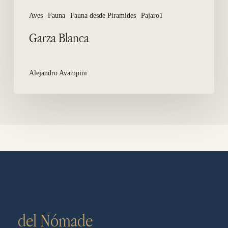
Aves
Fauna
Fauna desde Piramides
Pajaro1
Garza Blanca
Alejandro Avampini
del Nómade