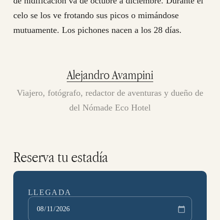
de nidificación va de octubre a diciembre. Durante el
celo se los ve frotando sus picos o mimándose
mutuamente. Los pichones nacen a los 28 días.
Alejandro Avampini
Viajero, fotógrafo, redactor de aventuras y dueño de
del Nómade Eco Hotel
Reserva tu estadía
LLEGADA