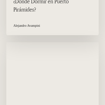
¿Donde Dormir en Puerto
Pirámides?
Alejandro Avampini
Garza
Blanca