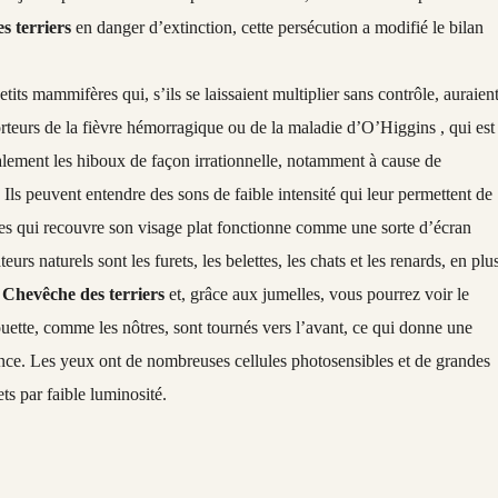
s terriers
en danger d’extinction, cette persécution a modifié le bilan
tits mammifères qui, s’ils se laissaient multiplier sans contrôle, auraien
 porteurs de la fièvre hémorragique ou de la maladie d’O’Higgins , qui est
lement les hiboux de façon irrationnelle, notamment à cause de
. Ils peuvent entendre des sons de faible intensité qui leur permettent de
mes qui recouvre son visage plat fonctionne comme une sorte d’écran
eurs naturels sont les furets, les belettes, les chats et les renards, en plu
r
Chevêche des terriers
et, grâce aux jumelles, vous pourrez voir le
uette, comme les nôtres, sont tournés vers l’avant, ce qui donne une
tance. Les yeux ont de nombreuses cellules photosensibles et de grandes
ts par faible luminosité.