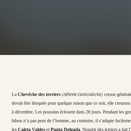
(Athene cunicularia)
La
Chevêche des terriers
creuse générale
devait être bloquée pour quelque raison que ce soit, elle creusera
à décembre. Les poussins éclosent dans 28 jours. Pendant les gross
hibou n’a pas peur de l’homme, au contraire, il s’adapte facilement
les
Caleta Valdes
et
Punta Delgada
. Nourrir des terriers a fait