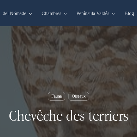
del Nómade
Chambres
Península Valdés
Blog
Fauna
Oiseaux
Chevêche des terriers