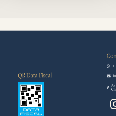
Con
+
QR Data Fiscal
i
Av
Ch