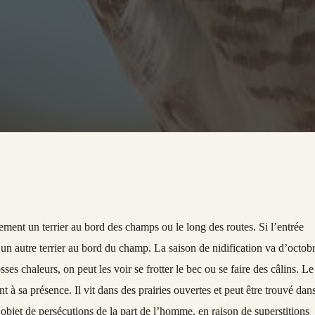
ment un terrier au bord des champs ou le long des routes. Si l’entrée
 un autre terrier au bord du champ. La saison de nidification va d’octob
es chaleurs, on peut les voir se frotter le bec ou se faire des câlins. Le
 à sa présence. Il vit dans des prairies ouvertes et peut être trouvé dan
 l’objet de persécutions de la part de l’homme, en raison de superstitions