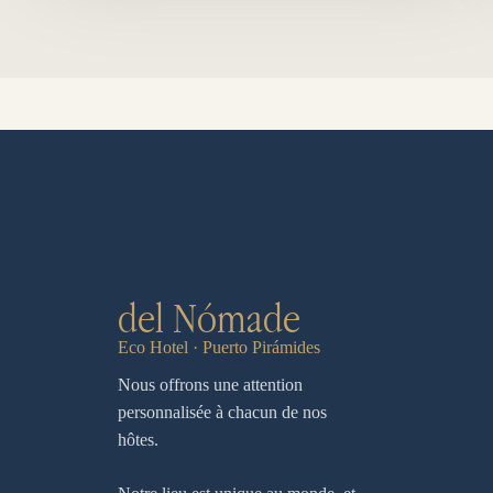
del Nómade
Eco Hotel · Puerto Pirámides
Nous offrons une attention
personnalisée à chacun de nos
hôtes.