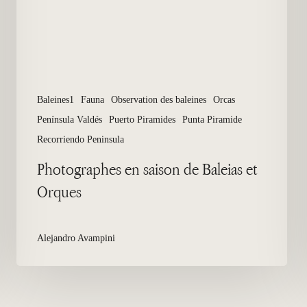
Orques
Baleines1
Fauna
Observation des baleines
Orcas
Península Valdés
Puerto Piramides
Punta Piramide
Recorriendo Peninsula
Photographes en saison de Baleias et
Orques
Alejandro Avampini