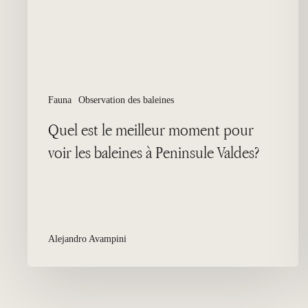
voir
les
baleines
à
Peninsule
Valdes?
Fauna
Observation des baleines
Quel est le meilleur moment pour
voir les baleines à Peninsule Valdes?
Alejandro Avampini