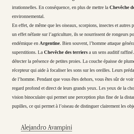
irrationnelles. En conséquence, en plus de mettre la
Chevêche de
environnemental.
En effet, de même que les oiseaux, scorpions, insectes et autres pe
un effet néfaste sur l’agriculture, ils se nourrissent de rongeurs
endémique en
Argentine
. Bien souvent, l’homme attaque généra
superstitions. La
Chevêche des terriers
a un sens auditif raffiné
détecter la présence de petites proies. La couche épaisse de plu
récepteur qui aide à focaliser les sons sur les oreilles. Leurs prédat
de l’homme. Pendant que vous êtes dehors, vous êtes sûr de voi
regard profond et direct de leurs grands yeux. Les yeux de la cho
vision binoculaire qui permet une perception plus fine de la dis
pupilles, ce qui permet à l’oiseau de distinguer clairement les obje
Alejandro Avampini