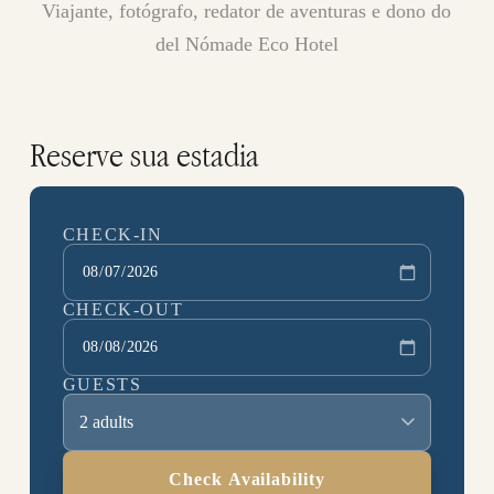
Viajante, fotógrafo, redator de aventuras e dono do
del Nómade Eco Hotel
Reserve sua estadia
CHECK-IN
CHECK-OUT
GUESTS
2 adults
Check Availability