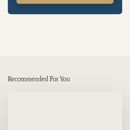
Recommended For You
Gavião
de
Serra