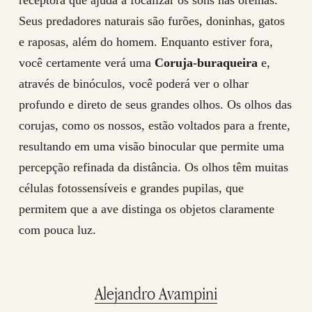
receptora que ajuda a focalizar os sons nas orelhas.
Seus predadores naturais são furões, doninhas, gatos
e raposas, além do homem. Enquanto estiver fora,
você certamente verá uma
Coruja-buraqueira
e,
através de binóculos, você poderá ver o olhar
profundo e direto de seus grandes olhos. Os olhos das
corujas, como os nossos, estão voltados para a frente,
resultando em uma visão binocular que permite uma
percepção refinada da distância. Os olhos têm muitas
células fotossensíveis e grandes pupilas, que
permitem que a ave distinga os objetos claramente
com pouca luz.
Alejandro Avampini