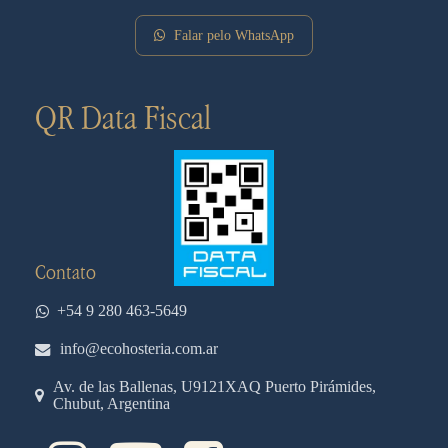
Falar pelo WhatsApp
QR Data Fiscal
Contato
+54 9 280 463-5649
info@ecohosteria.com.ar
Av. de las Ballenas, U9121XAQ Puerto Pirámides,
Chubut, Argentina