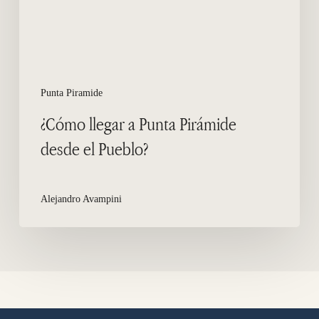
Pueblo?
Punta Piramide
¿Cómo llegar a Punta Pirámide
desde el Pueblo?
Alejandro Avampini