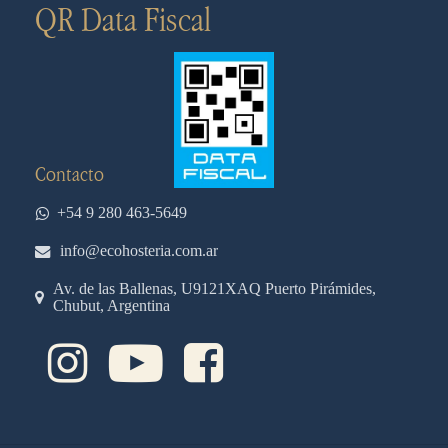
QR Data Fiscal
Contacto
+54 9 280 463-5649
info@ecohosteria.com.ar
Av. de las Ballenas, U9121XAQ Puerto Pirámides,
Chubut, Argentina