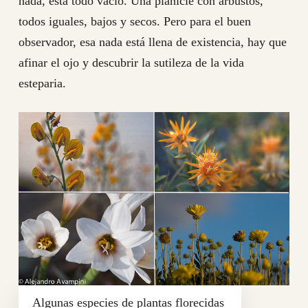
nada, está todo vacío. Una planicie con arbustos,
todos iguales, bajos y secos. Pero para el buen
observador, esa nada está llena de existencia, hay que
afinar el ojo y descubrir la sutileza de la vida
esteparia.
Algunas especies de plantas florecidas