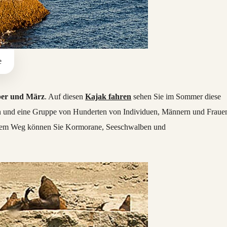
e
er und März
. Auf diesen
Kajak fahren
sehen Sie im Sommer diese
n und eine Gruppe von Hunderten von Individuen, Männern und Fraue
uf dem Weg können Sie Kormorane, Seeschwalben und