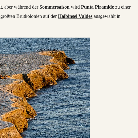
lt, aber während der
Sommersaison
wird
Punta Piramide
zu einer
r größten Brutkolonien auf der
Halbinsel Valdes
ausgewählt in