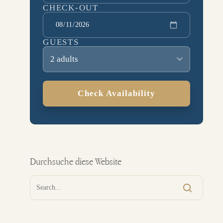
CHECK-OUT
GUESTS
2 adults
Check Availability
Durchsuche diese Website