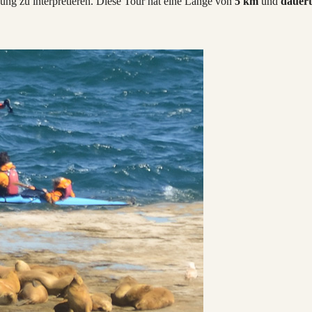
ung zu interpretieren. Diese Tour hat eine Länge von
5 km
und
dauer