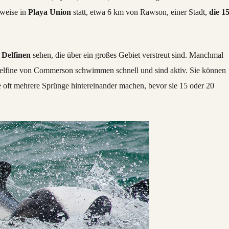
weise in
Playa Union
statt, etwa 6 km von Rawson, einer Stadt,
die 1
0
Delfinen
sehen, die über ein großes Gebiet verstreut sind. Manchmal
 Delfine von Commerson schwimmen schnell und sind aktiv. Sie können
ie oft mehrere Sprünge hintereinander machen, bevor sie 15 oder 20