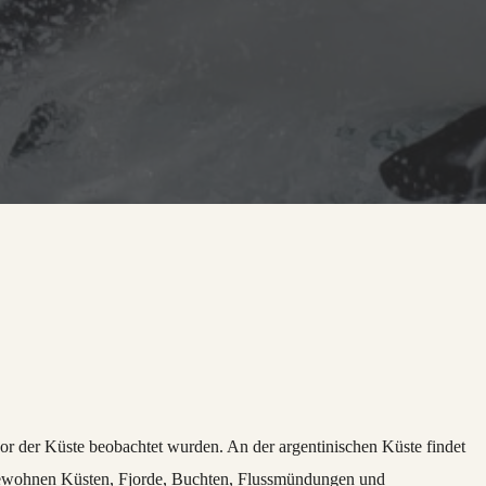
vor der Küste beobachtet wurden. An der argentinischen Küste findet
 bewohnen Küsten, Fjorde, Buchten, Flussmündungen und