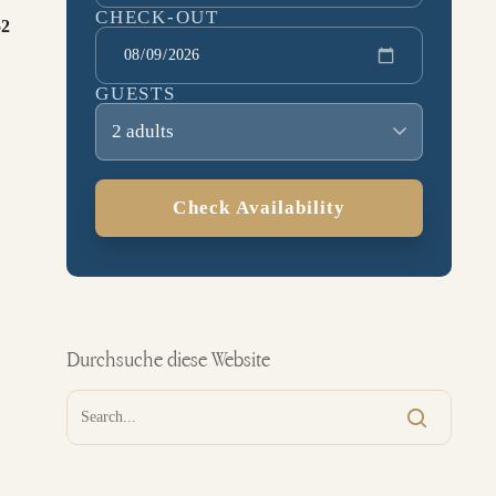
CHECK-OUT
52
GUESTS
2 adults
Check Availability
Durchsuche diese Website