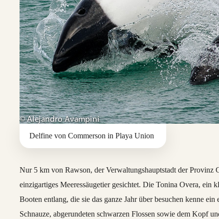
Delfine von Commerson in Playa Union
Nur 5 km von Rawson, der Verwaltungshauptstadt der Provinz C
einzigartiges Meeressäugetier gesichtet. Die Tonina Overa, ein k
Booten entlang, die sie das ganze Jahr über besuchen kenne ein
Schnauze, abgerundeten schwarzen Flossen sowie dem Kopf und