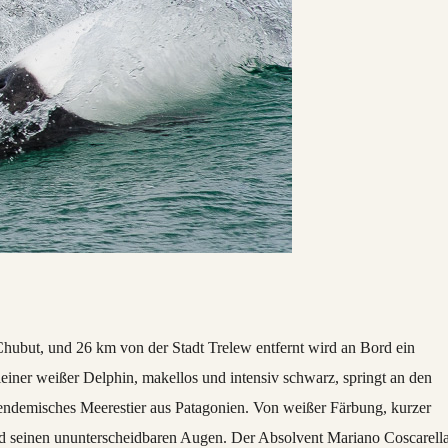
hubut, und 26 km von der Stadt Trelew entfernt wird an Bord ein
leiner weißer Delphin, makellos und intensiv schwarz, springt an den
 endemisches Meerestier aus Patagonien. Von weißer Färbung, kurzer
 seinen ununterscheidbaren Augen. Der Absolvent Mariano Coscarell