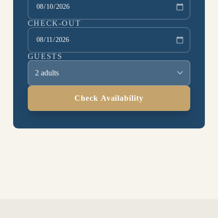
CHECK-OUT
GUESTS
2 adults
Check Availability