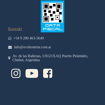
Kontakt
+54 9 280 463-5649
info@ecohosteria.com.ar
Av. de las Ballenas, U9121XAQ Puerto Pirámides,
Chubut, Argentina