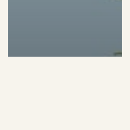
Wie groß ist Puerto Piramides?
Welche Dienstleistungen bietet
es an?