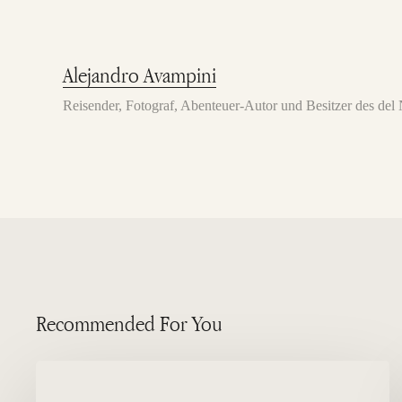
Alejandro Avampini
Reisender, Fotograf, Abenteuer-Autor und Besitzer des de
Recommended For You
Wann
kann