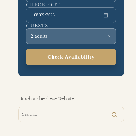
CHECK-OUT
GUESTS
2 adults
Check Availability
Durchsuche diese Website