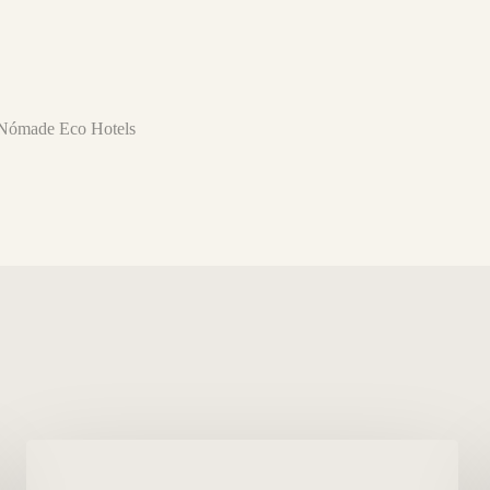
l Nómade Eco Hotels
Die
männlichen