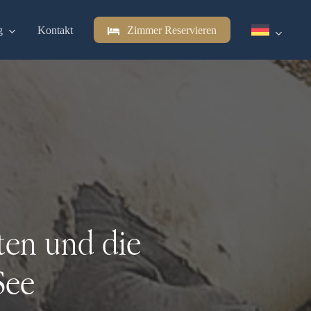
g
Kontakt
Zimmer Reservieren
ten und die
See