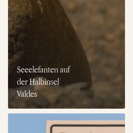
Seeelefanten auf
der Halbinsel
Valdes
Infografik:
Marine
Elephant