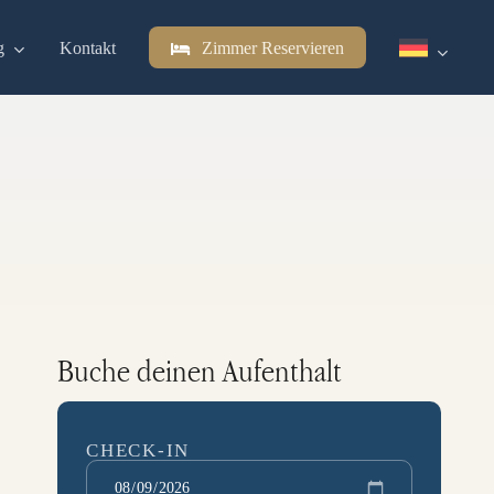
g
Kontakt
Zimmer Reservieren
Buche deinen Aufenthalt
CHECK-IN