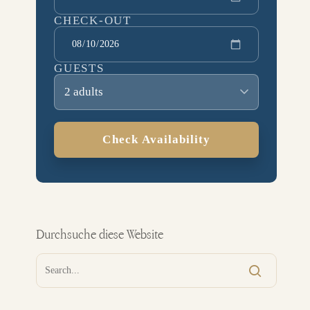
CHECK-OUT
GUESTS
2 adults
Check Availability
Durchsuche diese Website