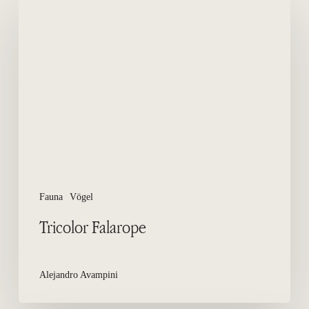
Falarope
Fauna
Vögel
Tricolor Falarope
Alejandro Avampini