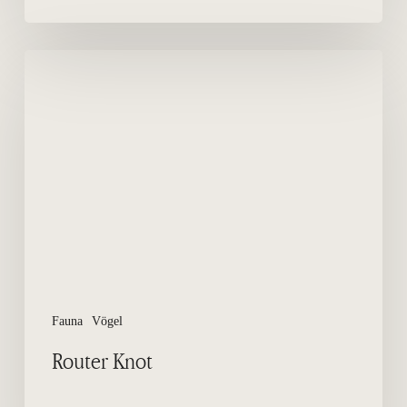
Router
Knot
Fauna
Vögel
Router Knot