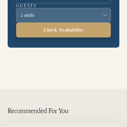
GUESTS
2 adults
Check Availability
Recommended For You
Tricolor