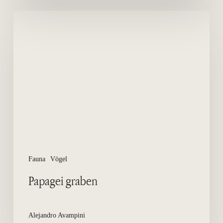
Papagei
graben
Fauna
Vögel
Papagei graben
Alejandro Avampini