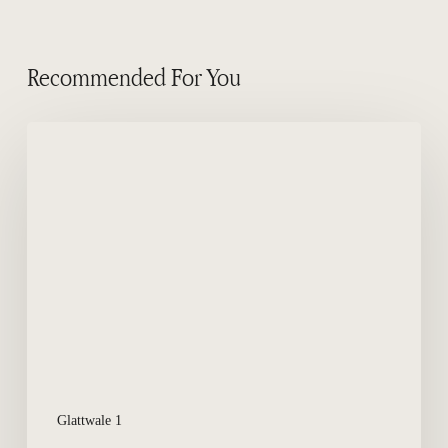
Recommended For You
ICB
–
Walschutzinstitut
Glattwale 1