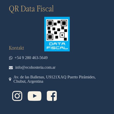
QR Data Fiscal
Kontakt
+54 9 280 463-5649
info@ecohosteria.com.ar
Av. de las Ballenas, U9121XAQ Puerto Pirámides,
Chubut, Argentina