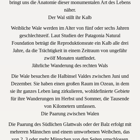
bringt uns die Anatomie dieser monumentalen Art des Lebens
näher.
Der Wal stillt ihr Kalb
Weibliche Wale werden im Alter von fünf oder sechs Jahren
geschlechtsreif. Laut Studien der Patagonia Natural
Foundation beträgt die Reproduktionsrate ein Kalb alle drei
Jahre, da die Trächtigkeit in einem Zeitraum von ungefähr
zwölf Monaten stattfindet.
Jährliche Wanderung des rechten Wals
Die Wale besuchen die Halbinsel Valdes zwischen Juni und
Dezember. Sie haben einen großen Raum im Ozean, in dem
sie ihr ganzes Leben lang zirkulieren, wohldefinierte Gebiete
für ihre Wanderungen im Herbst und Sommer, die Tausende
von Kilometern umfassen.
Die Paarung zwischen Walen
Die Paarung des Südlichen Glattwals oder der Balz erfolgt mit
mehreren Männchen und einem umworbenen Weibchen, das
von 2, 3 oder mehr Männchen von den Seiten umschlossen