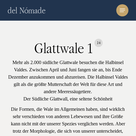
Skip
Menu
del Nómade
to
main
content
Glattwale 1
14
Mehr als 2.000 südliche Glattwale besuchen die Halbinsel
Valdes. Zwischen April und Juni fangen sie an, bis Ende
Dezember anzukommen und abzureisen. Die Halbinsel Valdes
gilt als die größte Mutterschaft der Welt für diese Art und
andere Meeressäugetiere.
Der Südliche Glattwall, eine seltene Schönheit
Die Formen, die Wale im Allgemeinen haben, sind wirklich
sehr verschieden von anderen Lebewesen und ihre Größe
kann nicht mit der unserer Spezies verglichen werden. Aber
trotz der Morphologie, die sich von unserer unterscheidet,