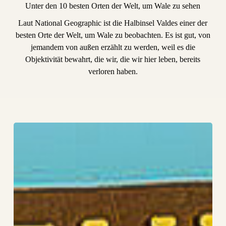
Unter den 10 besten Orten der Welt, um Wale zu sehen
Laut National Geographic ist die Halbinsel Valdes einer der
besten Orte der Welt, um Wale zu beobachten. Es ist gut, von
jemandem von außen erzählt zu werden, weil es die
Objektivität bewahrt, die wir, die wir hier leben, bereits
verloren haben.
Wo
kann
man
in
der
Walsaison
auf
der