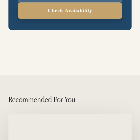
Check Availability
Recommended For You
San
Pablo
de