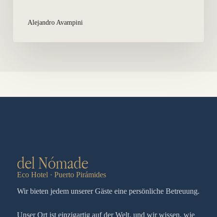
Alejandro Avampini
del Nómade
Eco Hotel · Puerto Pirámides
Wir bieten jedem unserer Gäste eine persönliche Betreuung.
Unser Ort ist einzigartig auf der Welt, und wir wissen, wie