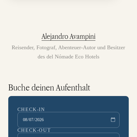
Alejandro Avampini
Reisender, Fotograf, Abenteuer-Autor und Besitzer
des del Nómade Eco Hotels
Buche deinen Aufenthalt
CHECK-IN
CHECK-OUT