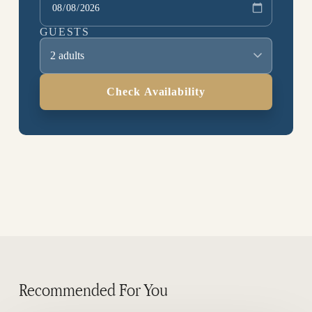
GUESTS
2 adults
Check Availability
Recommended For You