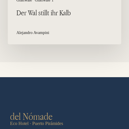
Glattwale
Glattwale 1
Der Wal stillt ihr Kalb
Alejandro Avampini
del Nómade
Eco Hotel · Puerto Pirámides