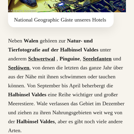
National Geographic Gäste unseres Hotels
Neben
Walen
gehören zur
Natur- und
Tierfotografie auf der Halbinsel Valdes
unter
anderem
Schwertwal
,
Pinguine
,
Seeelefanten
und
Seelöwen
, von denen die letzten das ganze Jahr über
aus der Nähe mit ihnen schwimmen oder tauchen
können. Von September bis April beherbergt die
Halbinsel Valdes
eine Reihe wichtiger und großer
Meerestiere. Wale verlassen das Gebiet im Dezember
und ziehen zu ihren Nahrungsgebieten weit weg von
der
Halbinsel Valdes
, aber es gibt noch viele andere
Arten.