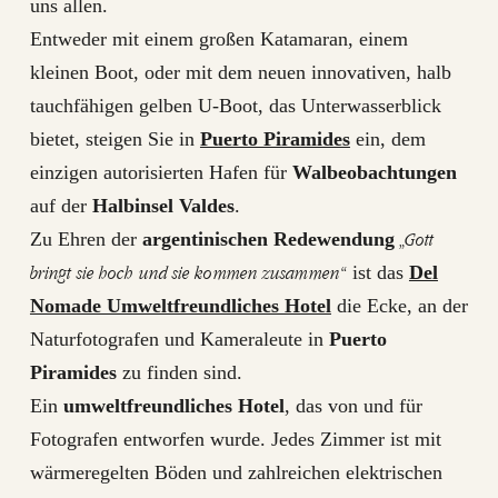
uns allen.
Entweder mit einem großen Katamaran, einem
kleinen Boot, oder mit dem neuen innovativen, halb
tauchfähigen gelben U-Boot, das Unterwasserblick
bietet, steigen Sie in
Puerto Piramides
ein, dem
einzigen autorisierten Hafen für
Walbeobachtungen
auf der
Halbinsel Valdes
.
„Gott
Zu Ehren der
argentinischen Redewendung
bringt sie hoch und sie kommen zusammen“
ist das
Del
Nomade Umweltfreundliches Hotel
die Ecke, an der
Naturfotografen und Kameraleute in
Puerto
Piramides
zu finden sind.
Ein
umweltfreundliches Hotel
, das von und für
Fotografen entworfen wurde. Jedes Zimmer ist mit
wärmeregelten Böden und zahlreichen elektrischen