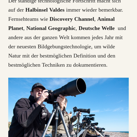
Der ständige technologische Fortschritt macht sich
auf der
Halbinsel Valdes
immer wieder bemerkbar.
Fernsehteams wie
Discovery Channel
,
Animal
Planet
,
National Geographic
,
Deutsche Welle
und
andere aus der ganzen Welt kommen jedes Jahr mit
der neuesten Bildgebungstechnologie, um wilde
Natur mit der bestmöglichen Definition und den
bestmöglichen Techniken zu dokumentieren.