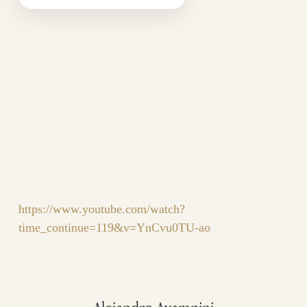
https://www.youtube.com/watch?
time_continue=119&v=YnCvu0TU-ao