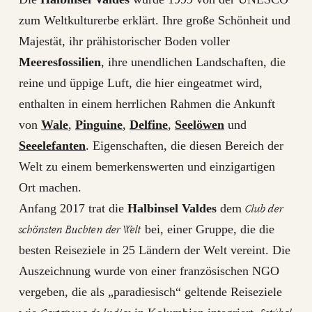
zum Weltkulturerbe erklärt. Ihre große Schönheit und
Majestät, ihr prähistorischer Boden voller
Meeresfossilien
, ihre unendlichen Landschaften, die
reine und üppige Luft, die hier eingeatmet wird,
enthalten in einem herrlichen Rahmen die Ankunft
von
Wale
,
Pinguine
,
Delfine
,
Seelöwen
und
Seeelefanten
. Eigenschaften, die diesen Bereich der
Welt zu einem bemerkenswerten und einzigartigen
Ort machen.
Club der
Anfang 2017 trat die
Halbinsel Valdes
dem
schönsten Buchten der Welt
bei, einer Gruppe, die die
besten Reiseziele in 25 Ländern der Welt vereint. Die
Auszeichnung wurde von einer französischen NGO
vergeben, die als „paradiesisch“ geltende Reiseziele