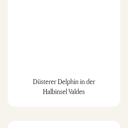
Düsterer Delphin in der
Halbinsel Valdes
Was