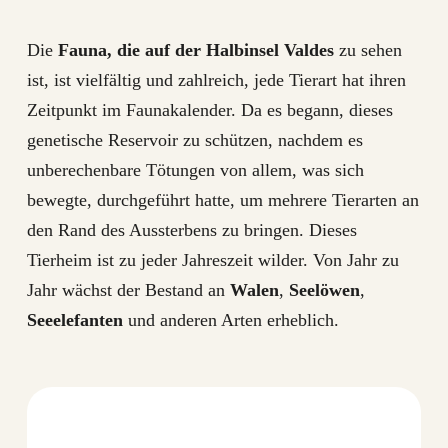
Die
Fauna, die auf der Halbinsel Valdes
zu sehen
ist, ist vielfältig und zahlreich, jede Tierart hat ihren
Zeitpunkt im Faunakalender. Da es begann, dieses
genetische Reservoir zu schützen, nachdem es
unberechenbare Tötungen von allem, was sich
bewegte, durchgeführt hatte, um mehrere Tierarten an
den Rand des Aussterbens zu bringen. Dieses
Tierheim ist zu jeder Jahreszeit wilder. Von Jahr zu
Jahr wächst der Bestand an
Walen
,
Seelöwen
,
Seeelefanten
und anderen Arten erheblich.
Düsterer
Delphin