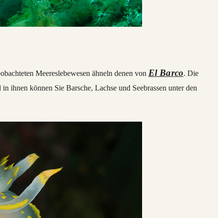
El Barco
beobachteten Meereslebewesen ähneln denen von
. Die
 in ihnen können Sie Barsche, Lachse und Seebrassen unter den