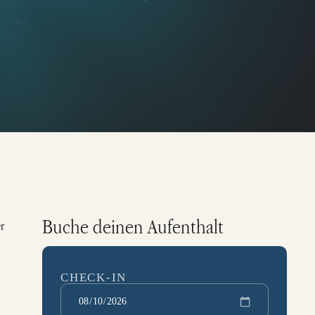
Buche deinen Aufenthalt
r
CHECK-IN