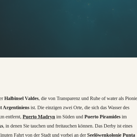
er
Halbinsel Valdes
, die von Transparenz und Ruhe of water als Pionie
t Argentiniens
ist. Die einzigen zwei Orte, die sich das Wasser des
km entfernt,
Puerto Madryn
im Süden und
Puerto Piramides
im
ks
, in denen Sie tauchen und freitauchen können. Das Derby ist eines
Minuten Fahrt von der Stadt und vorbei an der
Seelöwenkolonie Punta