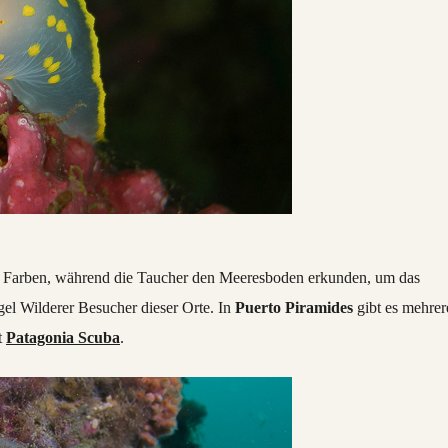
n Farben, während die Taucher den Meeresboden erkunden, um das
egel Wilderer Besucher dieser Orte. In
Puerto Piramides
gibt es mehrer
t
Patagonia Scuba
.