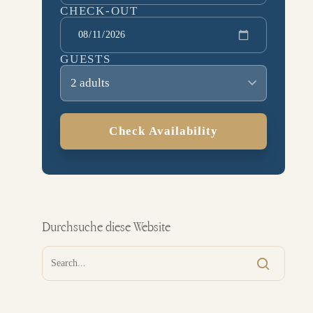
CHECK-OUT
GUESTS
2 adults
Check Availability
Durchsuche diese Website