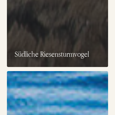
Südliche Riesensturmvogel
Löffelente