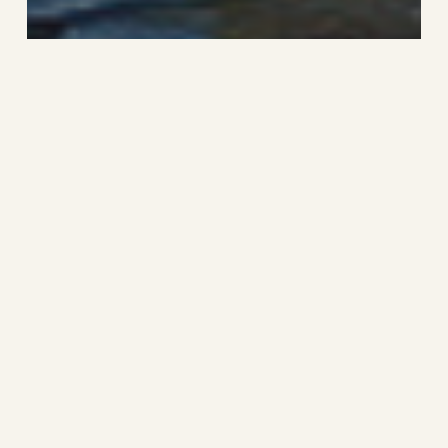
Löffelente
Choique