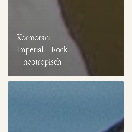
Kormoran:
Imperial – Rock
– neotropisch
Südliche
Riesensturmvogel