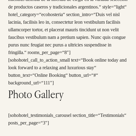
de productos caseros y tradicionales argentinos.“ style=“light“
hotel_category=“ecohosteria“ section_intro=“Duis vel nisl
lacinia, facilisis leo in, consectetur leon vestibulum facilisis
ullamcorper tortor, et placerat mauris tincidunt ut non velit
faucibus vestibulum nam a pretium sapien. Nunc quis congue
purus nunc feugiat nec purus a ultricies suspendisse in
fringilla.“ rooms_per_page=“8″]
[sohohotel_call_to_action_small text=“Book online today and
look forward to a relaxing and luxurious stay“
button_text=“Online Booking“ button_url=“#“
background_url=“111″]
Photo Gallery
[sohohotel_testimonials_carousel section_title=“Testimonials“
posts_per_page=“3″]